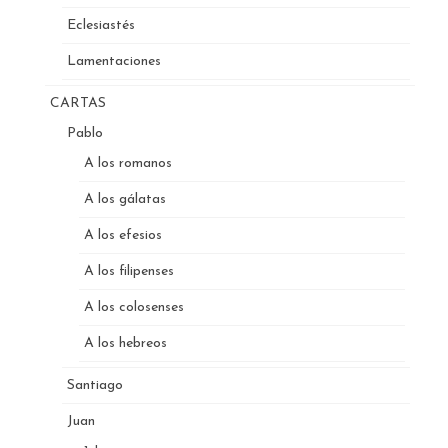
Eclesiastés
Lamentaciones
CARTAS
Pablo
A los romanos
A los gálatas
A los efesios
A los filipenses
A los colosenses
A los hebreos
Santiago
Juan