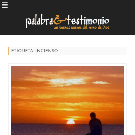
Skip
to
content
ETIQUETA:
INCIENSO