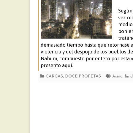
Según 
vez oí
medio 
ponien
tratán
demasiado tiempo hasta que retornase a
violencia y del despojo de los pueblos de 
Nahum, compuesto por entero por esta «
presento aquí.
CARGAS
,
DOCE PROFETAS
Asiria
,
fin 