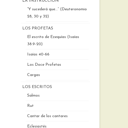
LA INSTRUCCIÓN
“Y sucederá que…” (Deuteronomio
28, 30 y 32)
LOS PROFETAS
El escrito de Ezequías (Isaías
38:9-20)
Isaías 40-66
Los Doce Profetas
Cargas
LOS ESCRITOS
Salmos
Rut
Cantar de los cantares
Eclesiastés