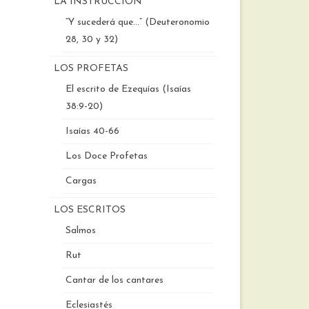
LA INSTRUCCIÓN
“Y sucederá que…” (Deuteronomio
28, 30 y 32)
LOS PROFETAS
El escrito de Ezequías (Isaías
38:9-20)
Isaías 40-66
Los Doce Profetas
Cargas
LOS ESCRITOS
Salmos
Rut
Cantar de los cantares
Eclesiastés