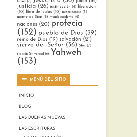
Jesucristo
(36)
juicio
(16)
Israel
(7)
justicia
(26)
liberación
justificación
(8)
(10)
libro de Isaías
(10)
misericordia
(7)
monte de Sión
(8)
mundo occidental
(6)
profecía
naciones
(20)
(152)
pueblo de Dios
(39)
reino de Dios
(19)
salvación
(21)
siervo del Señor
(36)
Sión
(7)
Yahweh
traición
(6)
verdad
(6)
(153)
MENÚ DEL SITIO
INICIO
BLOG
LAS BUENAS NUEVAS
LAS ESCRITURAS