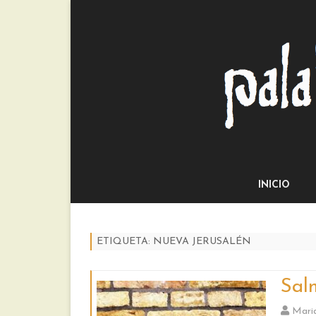
INICIO
ETIQUETA:
NUEVA JERUSALÉN
Sal
Mari