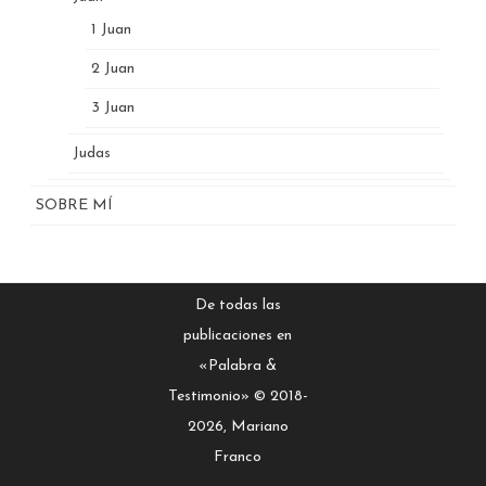
1 Juan
2 Juan
3 Juan
Judas
SOBRE MÍ
De todas las
publicaciones en
«Palabra &
Testimonio» © 2018-
2026, Mariano
Franco