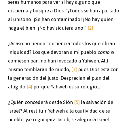
seres humanos para ver si hay alguno que
discierna y busque a Dios: “¡Todos se han apartado
al unísono! ¡Se han contaminado! ¡No hay quien
haga el bien! ¡No hay siquiera uno!”
[2]
¿Acaso no tienen conciencia todos los que obran
iniquidad? Los que devoran a mi pueblo
como si
comiesen pan, no han invocado a Yahweh. Allí
mismo temblarán de miedo,
[3]
pues Dios está con
la generación del justo. Desprecian el plan del
afligido
[4]
porque Yahweh es su refugio…
¿Quién concederá desde Sión
[5]
la salvación de
Israel? Al restituir Yahweh a la cautividad de su
pueblo, ¡se regocijará Jacob, se alegrará Israel!