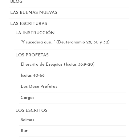
BLOG
LAS BUENAS NUEVAS
LAS ESCRITURAS
LA INSTRUCCIÓN
“Y sucederá que…” (Deuteronomio 28, 30 y 32)
LOS PROFETAS
El escrito de Ezequías (Isaías 38:9-20)
Isaías 40-66
Los Doce Profetas
Cargas
LOS ESCRITOS
Salmos
Rut