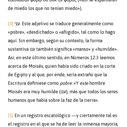
de miedo los que no tenían miedo»).
[4]
עני. Este adjetivo se traduce generalmente como
«pobre», «desdichado» o «afligido», tal como lo hago
aquí. Sin embargo, según su contexto, la forma
sustantiva ענו también significa «manso» y «humilde».
Así, en este último sentido, en Números 12:3 leemos
acerca de Moisés, quien había sido criado en la corte
de Egipto y al que, por ende, sería extraño que la
Escritura definiese como
pobre:
«Y
este
hombre
Moisés era muy humilde (ענו), más que todos los seres
humanos que había sobre la faz de la tierra».
[5]
En un registro escatológico —y ciertamente tal es
el registro en el que se ha de leer la inmensa mayoría,