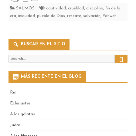
SALMOS
cautividad
,
crueldad
,
disciplina
,
fin de la
era
,
iniquidad
,
pueblo de Dios
,
rescate
,
salvación
,
Yahweh
BUSCAR EN EL SITIO
Search
Search
for:
MÁS RECIENTE EN EL BLOG
Rut
Eclesiastés
A los gálatas
Judas