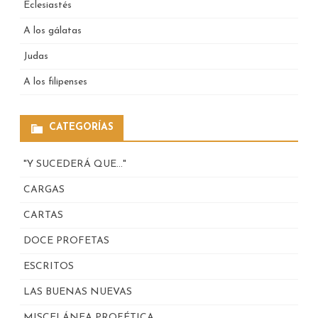
Eclesiastés
A los gálatas
Judas
A los filipenses
CATEGORÍAS
"Y SUCEDERÁ QUE…"
CARGAS
CARTAS
DOCE PROFETAS
ESCRITOS
LAS BUENAS NUEVAS
MISCELÁNEA PROFÉTICA