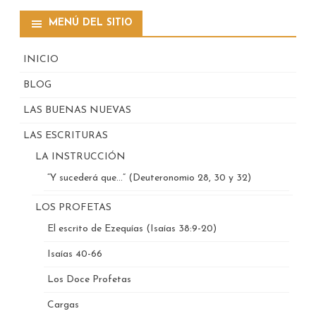
MENÚ DEL SITIO
INICIO
BLOG
LAS BUENAS NUEVAS
LAS ESCRITURAS
LA INSTRUCCIÓN
“Y sucederá que…” (Deuteronomio 28, 30 y 32)
LOS PROFETAS
El escrito de Ezequías (Isaías 38:9-20)
Isaías 40-66
Los Doce Profetas
Cargas