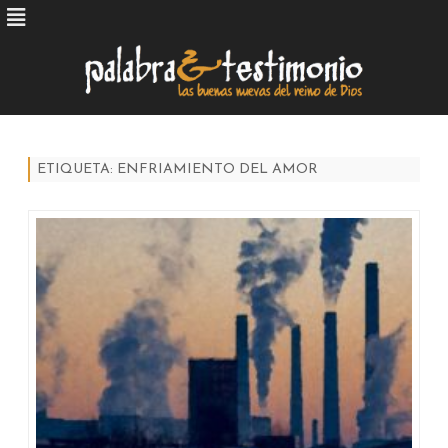
Skip
to
content
ETIQUETA:
ENFRIAMIENTO DEL AMOR