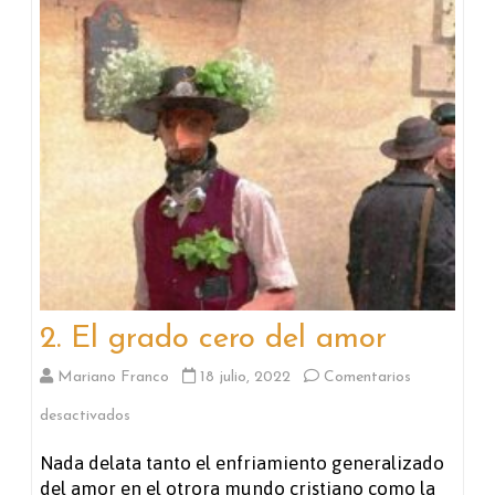
2. El grado cero del amor
Mariano Franco
18 julio, 2022
Comentarios
en
desactivados
2.
Nada delata tanto el enfriamiento generalizado
del amor en el otrora mundo cristiano como la
El