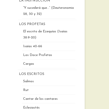
LA INSTRUCCIÓN
“Y sucederá que…” (Deuteronomio
28, 30 y 32)
LOS PROFETAS
El escrito de Ezequías (Isaías
38:9-20)
Isaías 40-66
Los Doce Profetas
Cargas
LOS ESCRITOS
Salmos
Rut
Cantar de los cantares
Eclesiastés