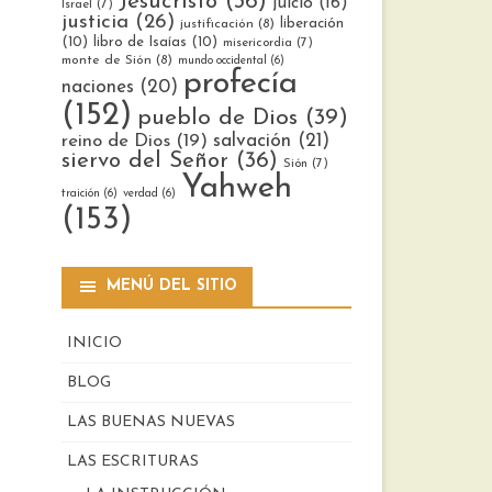
Jesucristo
(36)
juicio
(16)
Israel
(7)
justicia
(26)
liberación
justificación
(8)
(10)
libro de Isaías
(10)
misericordia
(7)
monte de Sión
(8)
mundo occidental
(6)
profecía
naciones
(20)
(152)
pueblo de Dios
(39)
reino de Dios
(19)
salvación
(21)
siervo del Señor
(36)
Sión
(7)
Yahweh
traición
(6)
verdad
(6)
(153)
MENÚ DEL SITIO
INICIO
BLOG
LAS BUENAS NUEVAS
LAS ESCRITURAS