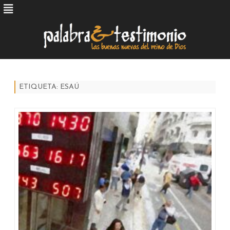
Skip
to
content
ETIQUETA:
ESAÚ