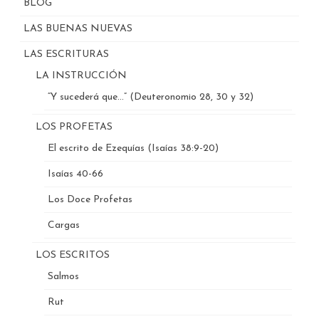
BLOG
LAS BUENAS NUEVAS
LAS ESCRITURAS
LA INSTRUCCIÓN
“Y sucederá que…” (Deuteronomio 28, 30 y 32)
LOS PROFETAS
El escrito de Ezequías (Isaías 38:9-20)
Isaías 40-66
Los Doce Profetas
Cargas
LOS ESCRITOS
Salmos
Rut