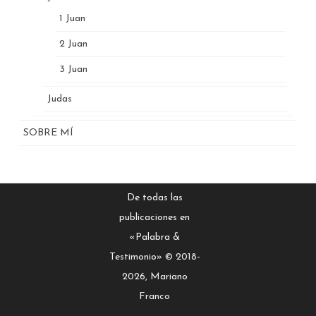
1 Juan
2 Juan
3 Juan
Judas
SOBRE MÍ
De todas las
publicaciones en
«Palabra &
Testimonio» © 2018-
2026, Mariano
Franco