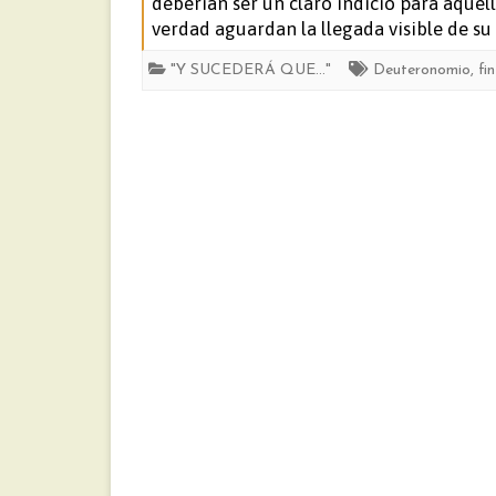
deberían ser un claro indicio para aquel
verdad aguardan la llegada visible de su 
"Y SUCEDERÁ QUE..."
Deuteronomio
,
fi