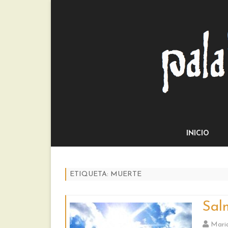
INICIO
ETIQUETA:
MUERTE
Sal
Mari