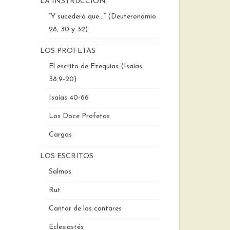
LA INSTRUCCIÓN
“Y sucederá que…” (Deuteronomio
28, 30 y 32)
LOS PROFETAS
El escrito de Ezequías (Isaías
38:9-20)
Isaías 40-66
Los Doce Profetas
Cargas
LOS ESCRITOS
Salmos
Rut
Cantar de los cantares
Eclesiastés