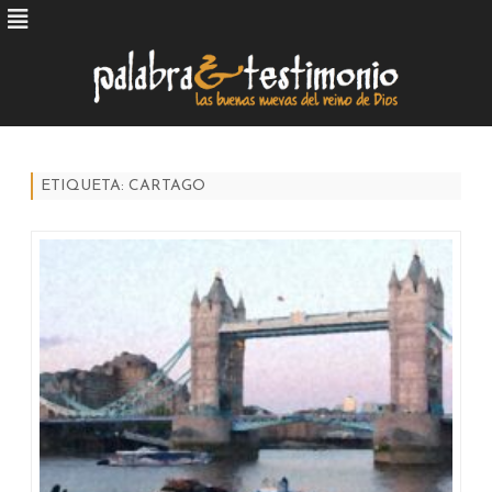
Skip
to
content
ETIQUETA:
CARTAGO