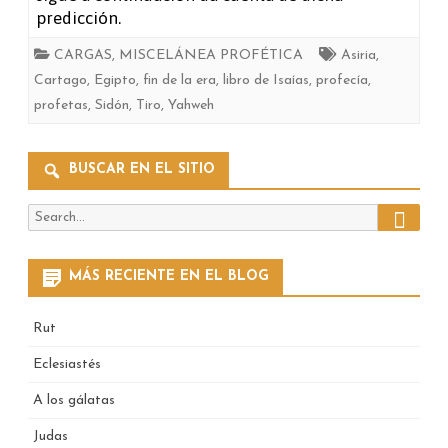
predicción.
CARGAS
,
MISCELÁNEA PROFÉTICA
Asiria
,
Cartago
,
Egipto
,
fin de la era
,
libro de Isaías
,
profecía
,
profetas
,
Sidón
,
Tiro
,
Yahweh
BUSCAR EN EL SITIO
Search
Search
for:
MÁS RECIENTE EN EL BLOG
Rut
Eclesiastés
A los gálatas
Judas