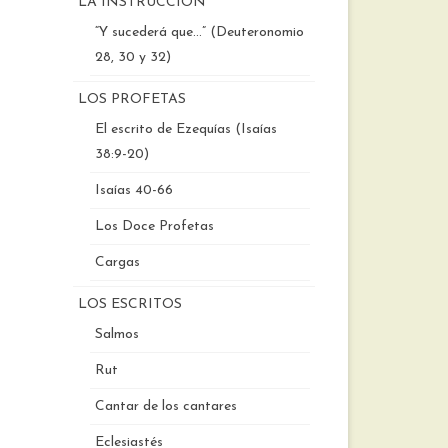
LA INSTRUCCIÓN
“Y sucederá que…” (Deuteronomio
28, 30 y 32)
LOS PROFETAS
El escrito de Ezequías (Isaías
38:9-20)
Isaías 40-66
Los Doce Profetas
Cargas
LOS ESCRITOS
Salmos
Rut
Cantar de los cantares
Eclesiastés