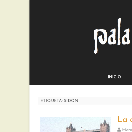
INICIO
ETIQUETA:
SIDÓN
La c
Mari