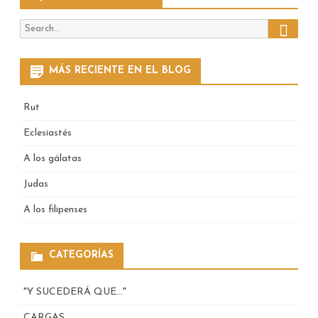
Search
Search
for:
MÁS RECIENTE EN EL BLOG
Rut
Eclesiastés
A los gálatas
Judas
A los filipenses
CATEGORÍAS
"Y SUCEDERÁ QUE…"
CARGAS