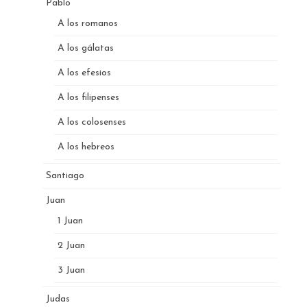
Pablo
A los romanos
A los gálatas
A los efesios
A los filipenses
A los colosenses
A los hebreos
Santiago
Juan
1 Juan
2 Juan
3 Juan
Judas