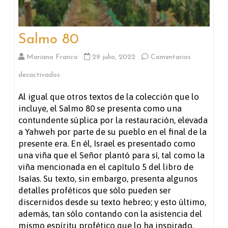
Salmo 80
Mariano Franco
29 julio, 2022
Comentarios
en
desactivados
Salmo
Al igual que otros textos de la colección que lo
incluye, el Salmo 80 se presenta como una
80
contundente súplica por la restauración, elevada
a Yahweh por parte de su pueblo en el final de la
presente era. En él, Israel es presentado como
una viña que el Señor plantó para sí, tal como la
viña mencionada en el capítulo 5 del libro de
Isaías. Su texto, sin embargo, presenta algunos
detalles proféticos que sólo pueden ser
discernidos desde su texto hebreo; y esto último,
además, tan sólo contando con la asistencia del
mismo espíritu profético que lo ha inspirado.